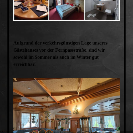
Aufgrund der verkehrsgünstigen Lage unseres
Gästehauses vor der Fernpassstraße, sind wir
sowohl im Sommer als auch im Winter gut
erreichbar.